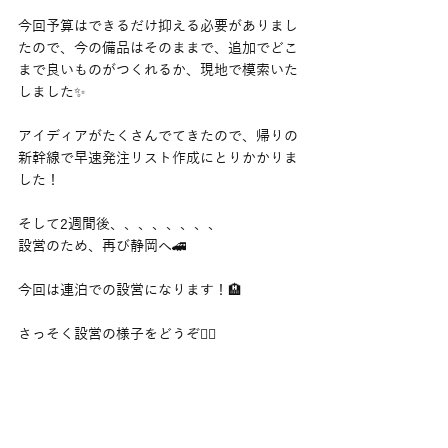
今回予算はできるだけ抑える必要がありまし
たので、今の備品はそのままで、追加でどこ
まで良いものがつくれるか、現地で模索いた
しました✨
アイディアがたくさんでてきたので、帰りの
新幹線で早速発注リスト作成にとりかかりま
した！
そして2週間後、、、、、、、、
設営のため、再び静岡へ🚄
今回は連泊での設営になります！🏨
さっそく設営の様子をどうぞ🙋‍♂️