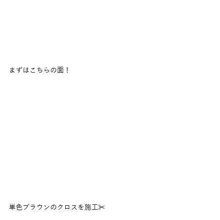
まずはこちらの面！
単色ブラウンのクロスを施工✂️