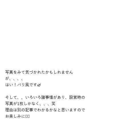
写真をみて気づかれたかもしれません
が、、、、
はい！バリ風です🌿
そして、、いろいろ諸事情があり、設営時の
写真が1枚しかなく、、、笑
理由は別の記事でわかるかなと思いますので
お楽しみに🙆‍♂️