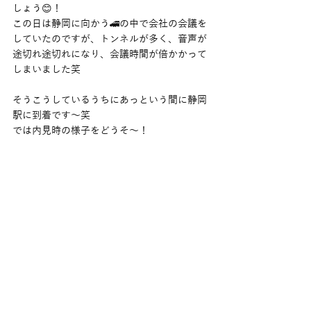
しょう😊！
この日は静岡に向かう🚄の中で会社の会議を
していたのですが、トンネルが多く、音声が
途切れ途切れになり、会議時間が倍かかって
しまいました笑
そうこうしているうちにあっという間に静岡
駅に到着です〜笑
では内見時の様子をどうそ〜！