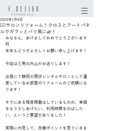
FUTAGO LLC.
2025年1月9日
💆‍♀️サロンリフォーム！クロスとアートパネ
ルでガラッとバリ風に🌿！
みなさん、あけましておめでとうございます
⛩
本年もどうぞよろしくお願い申し上げます！
今回は三男の内山がお送りします！
出張にて静岡の現状レンタルサロンとして運
営しているお部屋のリフォームのご依頼にな
ります！
すでにある程度稼働はしているものの、単価
をもう少しあげたい、利用時間をのばした
い、というご要望がありました！
実際に内見して、改善ポイントを見ていきま