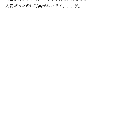
大変だったのに写真がないです、、、笑）