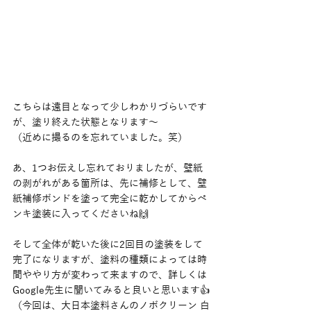
こちらは遠目となって少しわかりづらいです
が、塗り終えた状態となります〜
（近めに撮るのを忘れていました。笑）
あ、1つお伝えし忘れておりましたが、壁紙
の剥がれがある箇所は、先に補修として、壁
紙補修ボンドを塗って完全に乾かしてからペ
ンキ塗装に入ってくださいね🙌
そして全体が乾いた後に2回目の塗装をして
完了になりますが、塗料の種類によっては時
間ややり方が変わって来ますので、詳しくは
Google先生に聞いてみると良いと思います👍
（今回は、大日本塗料さんのノボクリーン 白