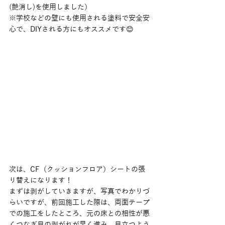
(艶消し)を使用しました）
※学校などの壁にも使用される塗料で安全安
心で、DIYされる方にもオススメです😊
次は、CF（クッションフロア）シートの張
り替えになります！
まずは剥がしていきますが、写真でわかりづ
らいですが、前回施工した際は、両面テープ
での施工をしたところ、元の床との相性が悪
くつなぎ目の剥がれが早く進み、目立つよう