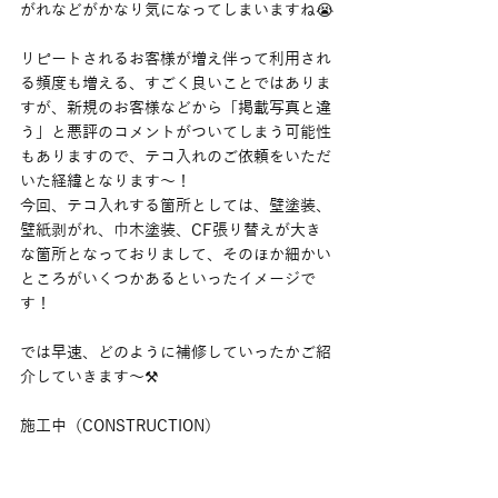
がれなどがかなり気になってしまいますね😭
リピートされるお客様が増え伴って利用され
る頻度も増える、すごく良いことではありま
すが、新規のお客様などから「掲載写真と違
う」と悪評のコメントがついてしまう可能性
もありますので、テコ入れのご依頼をいただ
いた経緯となります〜！
今回、テコ入れする箇所としては、壁塗装、
壁紙剥がれ、巾木塗装、CF張り替えが大き
な箇所となっておりまして、そのほか細かい
ところがいくつかあるといったイメージで
す！
では早速、どのように補修していったかご紹
介していきます〜⚒
施工中（CONSTRUCTION）