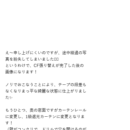
え〜申し上げにくいのですが、途中経過の写
真を紛失してしまいました🙇‍♂️
というわけで、CF張り替えが完了した後の
画像になります！
ノリでおこなうことにより、テープの段差も
なくなりまっ平な綺麗な状態に仕上がりまし
た✨
もうひとつ、奥の窓面ですがカーテンレール
に変更し、1級遮光カーテンに変更となりま
す！
（壁がコンクリで、ドリルで穴を開けるのが