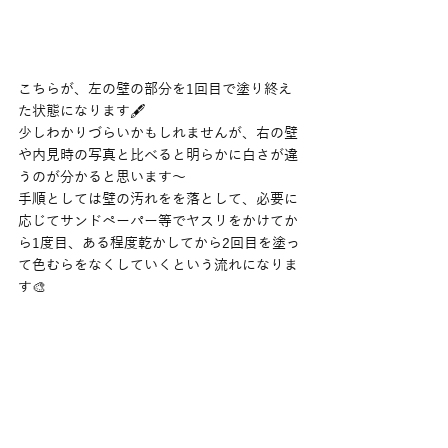
こちらが、左の壁の部分を1回目で塗り終え
た状態になります🖋
少しわかりづらいかもしれませんが、右の壁
や内見時の写真と比べると明らかに白さが違
うのが分かると思います〜
手順としては壁の汚れをを落として、必要に
応じてサンドペーパー等でヤスリをかけてか
ら1度目、ある程度乾かしてから2回目を塗っ
て色むらをなくしていくという流れになりま
す🎨