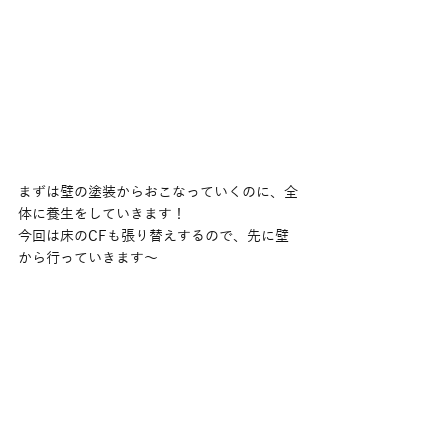
まずは壁の塗装からおこなっていくのに、全
体に養生をしていきます！
今回は床のCFも張り替えするので、先に壁
から行っていきます〜