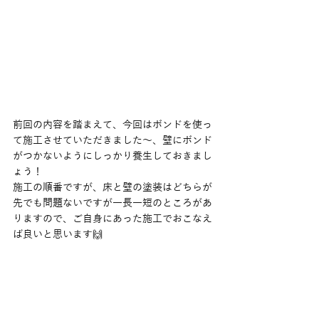
前回の内容を踏まえて、今回はボンドを使っ
て施工させていただきました〜、壁にボンド
がつかないようにしっかり養生しておきまし
ょう！
施工の順番ですが、床と壁の塗装はどちらが
先でも問題ないですが一長一短のところがあ
りますので、ご自身にあった施工でおこなえ
ば良いと思います🙌