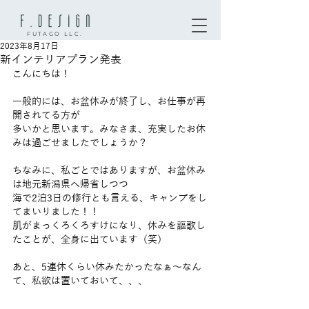
FUTAGO LLC.
2023年8月17日
新インテリアプラン発表
こんにちは！
一般的には、お盆休みが終了し、お仕事が再
開されてる方が
多いかと思います。みなさま、充実したお休
みは過ごせましたでしょうか？
ちなみに、私ごとではありますが、お盆休み
は地元新潟県へ帰省しつつ
海で2泊3日の修行とも言える、キャンプをし
てまいりました！！
肌がまっくろくろすけになり、休みを謳歌し
たことが、全身に出ています（笑）
あと、5連休くらい休みたかったなぁ〜なん
て、私欲は置いておいて、、、