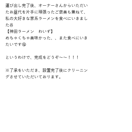
運び出し完了後、オーナーさんからいただい
たお昼代を片手に頑張ったご褒美も兼ねて、
私の大好きな家系ラーメンを食べにいきまし
た🍜
【神田ラーメン　わいず】
めちゃくちゃ美味かった、、また食べにいき
たいです🤤
というわけで、完成をどうぞ〜〜！！！
※了承をいただき、設置完了後にクリーニン
グさせていただいております。
完成時（AFTER）