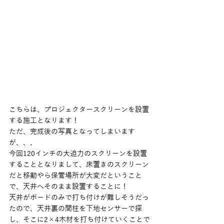
こちらは、プロジェクタースクリーンを設置
する施工となります！
ただ、完成後の写真となってしまいます
が、、、
今回120インチの大迫力のスクリーンを設置
することとなりまして、床置きのスクリーン
だと移動やら保管場所が大変だということ
で、天井へそのまま設置することに！
天井がボードのみで打ち付けが難しそうだっ
たので、天井裏の間柱を下地センサーで探
し、そこに2×4木材を打ち付けていくことで