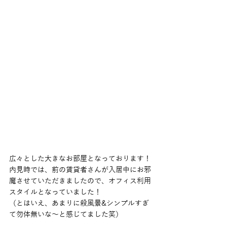
広々とした大きなお部屋となっております！
内見時では、前の賃貸者さんが入居中にお邪
魔させていただきましたので、オフィス利用
スタイルとなっていました！
（とはいえ、あまりに殺風景&シンプルすぎ
て勿体無いな〜と感じてました笑）