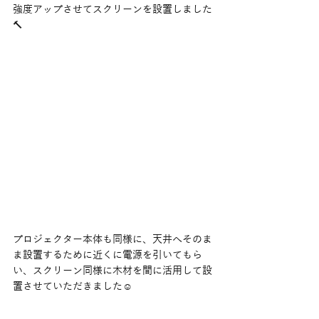
強度アップさせてスクリーンを設置しました
🔨
プロジェクター本体も同様に、天井へそのま
ま設置するために近くに電源を引いてもら
い、スクリーン同様に木材を間に活用して設
置させていただきました☺️