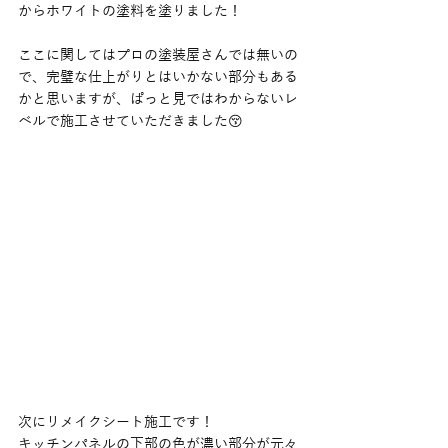
からホワイトの塗料を塗りました！
ここに関してはプロの塗装屋さんでは無いの
で、完璧な仕上がりとはいかない部分もある
かと思いますが、ぱっと見ではわからないレ
ベルで施工させていただきました😚
次にリメイクシート施工です！
キッチンパネルの下部の色が濃い部分が元々