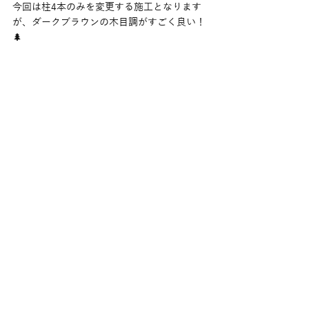
今回は柱4本のみを変更する施工となります
が、ダークブラウンの木目調がすごく良い！
🌲