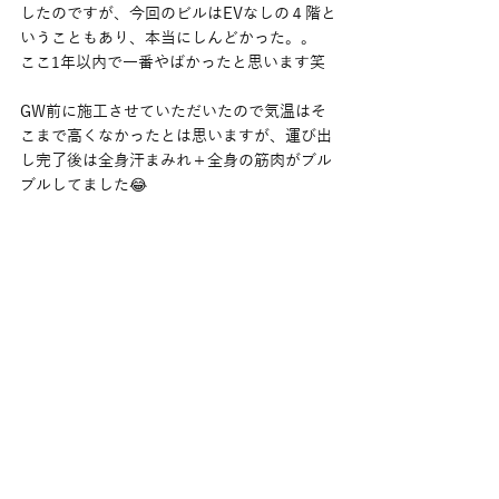
したのですが、今回のビルはEVなしの４階と
いうこともあり、本当にしんどかった。。
ここ1年以内で一番やばかったと思います笑
GW前に施工させていただいたので気温はそ
こまで高くなかったとは思いますが、運び出
し完了後は全身汗まみれ＋全身の筋肉がブル
ブルしてました😂