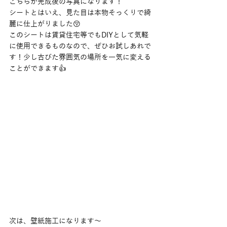
こちらが完成後の写真になります！
シートとはいえ、見た目は本物そっくりで綺
麗に仕上がりました😚
このシートは賃貸住宅等でもDIYとして気軽
に使用できるものなので、ぜひお試しあれで
す！少し古びた雰囲気の場所を一気に変える
ことができます👍
次は、壁紙施工になります〜