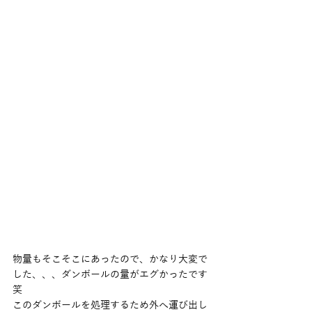
物量もそこそこにあったので、かなり大変で
した、、、ダンボールの量がエグかったです
笑
このダンボールを処理するため外へ運び出し