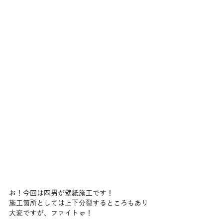
お！今回は四男が壁紙施工です！
施工箇所としては上下分裂するところもあり
大変ですが、ファイト🤛！