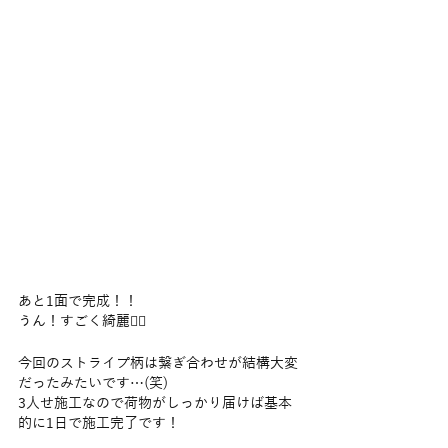
あと1面で完成！！
うん！すごく綺麗🙆‍♂
今回のストライプ柄は繋ぎ合わせが結構大変
だったみたいです…(笑)
3人せ施工なので荷物がしっかり届けば基本
的に1日で施工完了です！