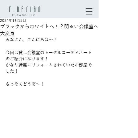
FUTAGO LLC.
2024年1月15日
ブラックからホワイトへ！？明るい会議室へ
大変身
みなさん、こんにちは〜！
今回は貸し会議室のトータルコーディネート
のご紹介になります！
かなり綺麗にリフォームされていたお部屋で
した！
さっそくどうぞ〜！