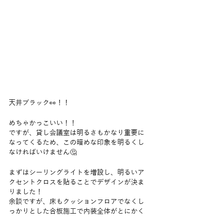
天井ブラック👀！！
めちゃかっこいい！！
ですが、貸し会議室は明るさもかなり重要に
なってくるため、この暗めな印象を明るくし
なければいけません🤔
まずはシーリングライトを増設し、明るいア
クセントクロスを貼ることでデザインが決ま
りました！
余談ですが、床もクッションフロアでなくし
っかりとした合板施工で内装全体がとにかく