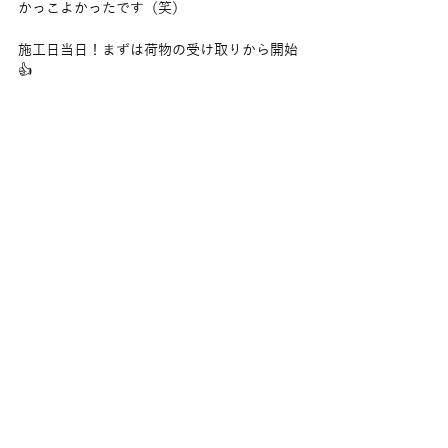
かっこよかったです（笑）
施工日当日！まずは荷物の受け取りから開始
👍