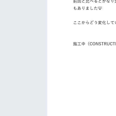
前回と比べるとかなり
もありました💡
ここからどう変化して
施工中（CONSTRUCT