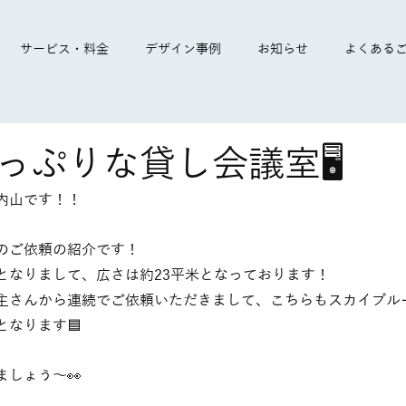
サービス・料金
デザイン事例
お知らせ
よくある
っぷりな貸し会議室🖥️
内山です！！
のご依頼の紹介です！
となりまして、広さは約23平米となっております！
主さんから連続でご依頼いただきまして、こちらもスカイブル
なります🟦
しょう〜👀