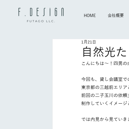
HOME
会社概要
FUTAGO LLC.
1月21日
自然光た
こんにちは〜！四男の
今回も、貸し会議室で
東京都の三越前エリア
前回の二子玉川の依頼
制作していくイメージと
では内見から見ていきま