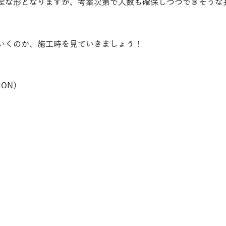
歪な形となりますが、考案次第で人数も確保しつつできそうな
いくのか、施工時を見ていきましょう！
ION）