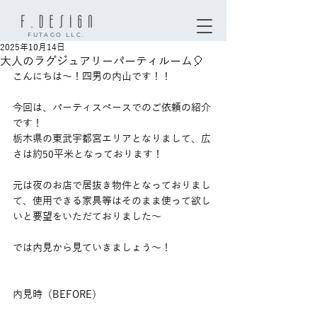
FUTAGO LLC.
2025年10月14日
大人のラグジュアリーパーティルーム🎈
こんにちは〜！四男の内山です！！
今回は、パーティスペースでのご依頼の紹介
です！
栃木県の東武宇都宮エリアとなりまして、広
さは約50平米となっております！
元は夜のお店で居抜き物件となっておりまし
て、使用できる家具等はそのまま使って欲し
いと要望をいただておりました〜
では内見から見ていきましょう〜！
内見時（BEFORE）