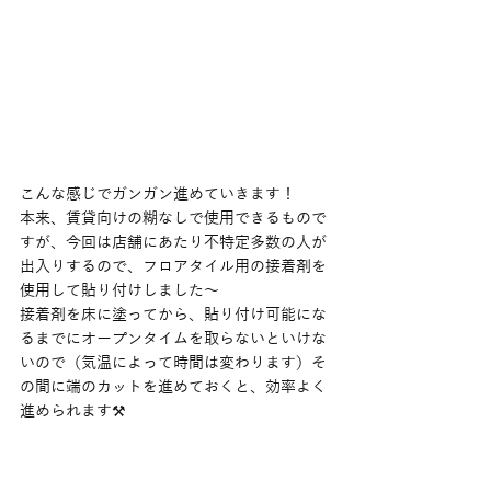
こんな感じでガンガン進めていきます！
本来、賃貸向けの糊なしで使用できるもので
すが、今回は店舗にあたり不特定多数の人が
出入りするので、フロアタイル用の接着剤を
使用して貼り付けしました〜
接着剤を床に塗ってから、貼り付け可能にな
るまでにオープンタイムを取らないといけな
いので（気温によって時間は変わります）そ
の間に端のカットを進めておくと、効率よく
進められます⚒️