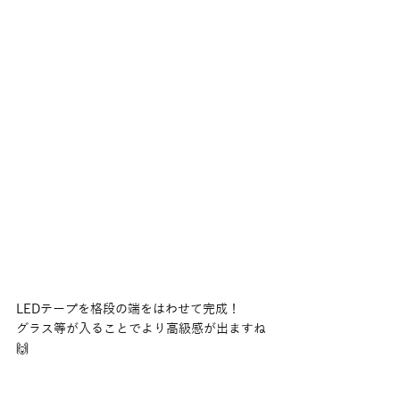
LEDテープを格段の端をはわせて完成！
グラス等が入ることでより高級感が出ますね
🙌