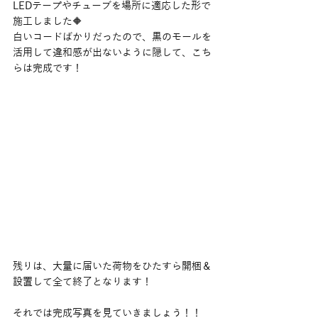
LEDテープやチューブを場所に適応した形で
施工しました🔶
白いコードばかりだったので、黒のモールを
活用して違和感が出ないように隠して、こち
らは完成です！
残りは、大量に届いた荷物をひたすら開梱＆
設置して全て終了となります！
それでは完成写真を見ていきましょう！！