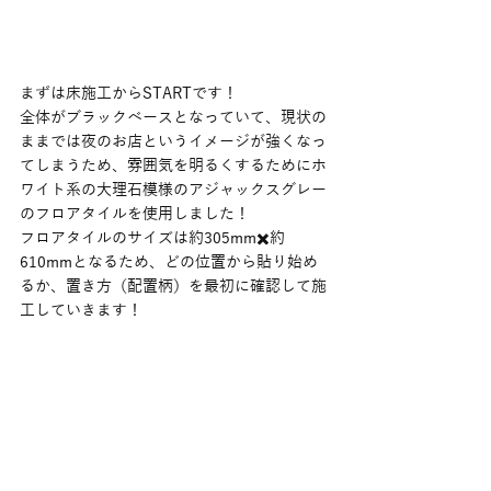
まずは床施工からSTARTです！
全体がブラックベースとなっていて、現状の
ままでは夜のお店というイメージが強くなっ
てしまうため、雰囲気を明るくするためにホ
ワイト系の大理石模様のアジャックスグレー
のフロアタイルを使用しました！
フロアタイルのサイズは約305mm✖️約
610mmとなるため、どの位置から貼り始め
るか、置き方（配置柄）を最初に確認して施
工していきます！