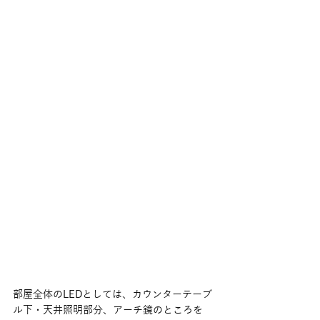
部屋全体のLEDとしては、カウンターテーブ
ル下・天井照明部分、アーチ鏡のところを