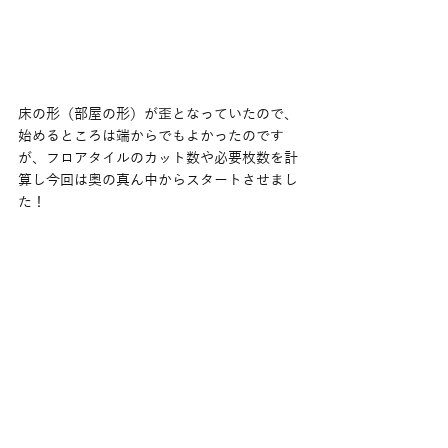
床の形（部屋の形）が歪となっていたので、
始めるところは端からでもよかったのです
が、フロアタイルのカット数や必要枚数を計
算し今回は奥の真ん中からスタートさせまし
た！