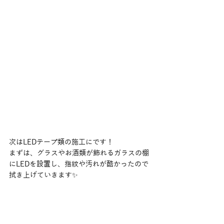
次はLEDテープ類の施工にです！
まずは、グラスやお酒類が飾れるガラスの棚
にLEDを設置し、指紋や汚れが酷かったので
拭き上げていきます✨