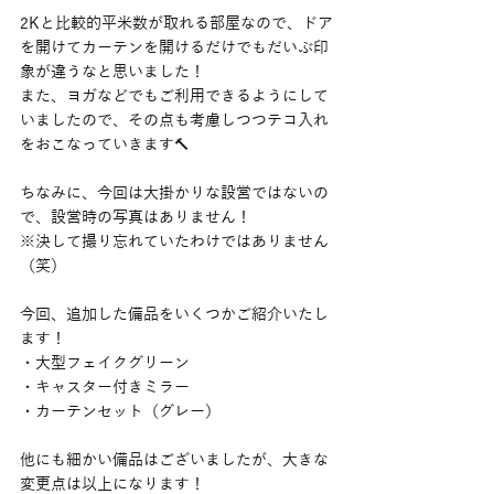
2Kと比較的平米数が取れる部屋なので、ドア
を開けてカーテンを開けるだけでもだいぶ印
象が違うなと思いました！
また、ヨガなどでもご利用できるようにして
いましたので、その点も考慮しつつテコ入れ
をおこなっていきます🔨
ちなみに、今回は大掛かりな設営ではないの
で、設営時の写真はありません！
※決して撮り忘れていたわけではありません
（笑）
今回、追加した備品をいくつかご紹介いたし
ます！
・大型フェイクグリーン
・キャスター付きミラー
・カーテンセット（グレー）
他にも細かい備品はございましたが、大きな
変更点は以上になります！