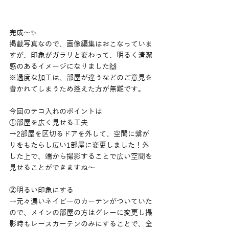
完成〜✨
掲載写真なので、画像編集はおこなっていま
すが、印象がガラリと変わって、明るく清潔
感のあるイメージになりました🙌
※過度な加工は、部屋が違うなどのご意見を
書かれてしまうため控えた方が無難です。
今回のテコ入れのポイントは
①部屋を広く見せる工夫
→2部屋を区切るドアを外して、空間に繋が
りをもたらし広い1部屋に変更しました！外
した上で、端から撮影することで広い空間を
見せることができますね〜
②明るい印象にする
→元々濃いネイビーのカーテンがついていた
ので、メインの部屋の方はグレーに変更し撮
影時もレースカーテンのみにすることで、全