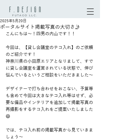
FUTAGO LLC.
2025年5月20日
ポータルサイト掲載写真の大切さ🤳
こんにちは〜！四男の内山です！！
今回は、【貸し会議室のテコ入れ】のご依頼
のご紹介です！
神奈川県の小田原エリアとなりまして、すで
に貸し会議室を運営されている状態で、伸び
悩んでいるというご相談をいただきました〜
デザイナーで打ち合わせをおこない、予算等
も含めて今回は大きなテコ入れ等はせず、必
要な備品やインテリアを追加して掲載写真の
再撮影をするテコ入れをご提案いたしました
😄
では、テコ入れ前の掲載写真から見ていきま
しょう〜