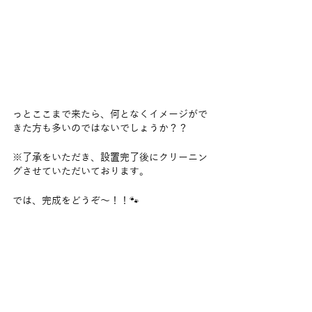
っとここまで来たら、何となくイメージがで
きた方も多いのではないでしょうか？？
※了承をいただき、設置完了後にクリーニン
グさせていただいております。
では、完成をどうぞ～！！🐾