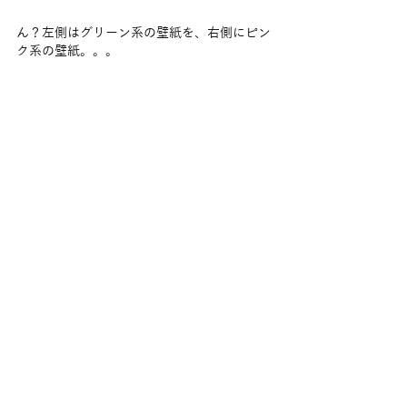
ん？左側はグリーン系の壁紙を、右側にピン
ク系の壁紙。。。