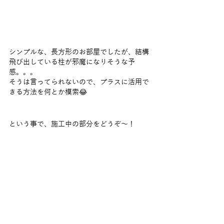
シンプルな、長方形のお部屋でしたが、結構
飛び出している柱が邪魔になりそうな予
感。。。
そうは言ってられないので、プラスに活用で
きる方法を何とか模索😂
という事で、施工中の部分をどうぞ～！