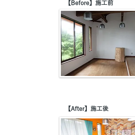
【Before】施工前
【After】施工後