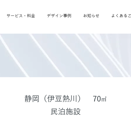
サービス・料金
デザイン事例
お知らせ
よくある
​静岡（伊豆熱川） 70
㎡
民泊施設