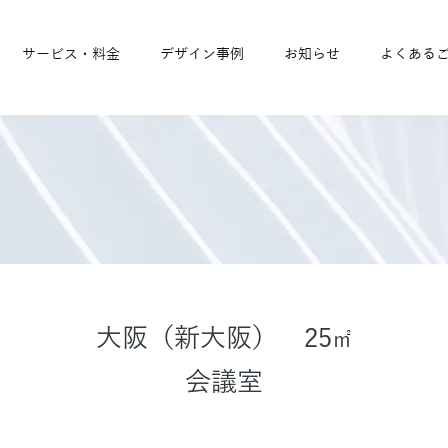
サービス・料金
デザイン事例
お知らせ
よくある
​大阪（新大阪） 25
㎡
会議室