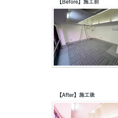
【Before】施工前
【After】施工後