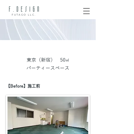
FUTAGO LLC.
​東京（新宿） 50
㎡
パーティースペース
【Before】施工前